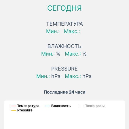
СЕГОДНЯ
ТЕМПЕРАТУРА
Мин.:
Макс.:
ВЛАЖНОСТЬ
Мин.:
%
Макс.:
%
PRESSURE
Мин.:
hPa
Макс.:
hPa
Последние 24 часа
Последние 24 часа
Температура
Влажность
Точка росы
Pressure