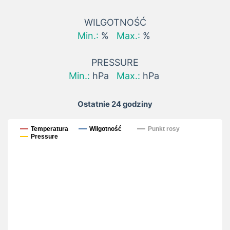
WILGOTNOŚĆ
Min.:
%
Max.:
%
PRESSURE
Min.:
hPa
Max.:
hPa
Ostatnie 24 godziny
Ostatnie 24 godziny
Temperatura
Wilgotność
Punkt rosy
Pressure