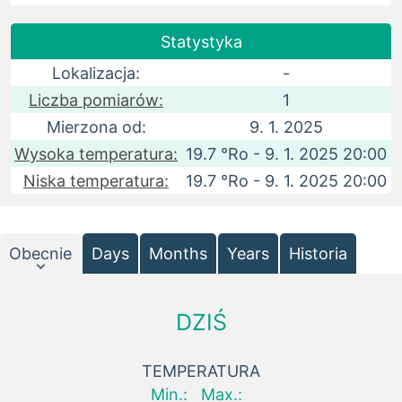
Statystyka
Lokalizacja:
-
Liczba pomiarów:
1
Mierzona od:
9. 1. 2025
Wysoka temperatura:
19.7 °Ro - 9. 1. 2025 20:00
Niska temperatura:
19.7 °Ro - 9. 1. 2025 20:00
Obecnie
Days
Months
Years
Historia
DZIŚ
TEMPERATURA
Min.:
Max.: