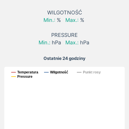
WILGOTNOŚĆ
Min.:
%
Max.:
%
PRESSURE
Min.:
hPa
Max.:
hPa
Ostatnie 24 godziny
Ostatnie 24 godziny
Temperatura
Wilgotność
Punkt rosy
Pressure