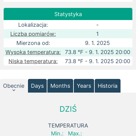
Statystyka
Lokalizacja:
-
Liczba pomiarów:
1
Mierzona od:
9. 1. 2025
Wysoka temperatura:
73.8 °F - 9. 1. 2025 20:00
Niska temperatura:
73.8 °F - 9. 1. 2025 20:00
Obecnie
Days
Months
Years
Historia
DZIŚ
TEMPERATURA
Min.:
Max.: