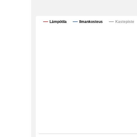
Lämpötila
Ilmankosteus
Kastepiste