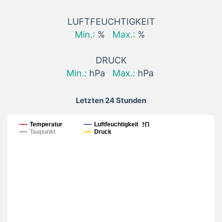
LUFTFEUCHTIGKEIT
Min.:
%
Max.:
%
DRUCK
Min.:
hPa
Max.:
hPa
Letzten 24 Stunden
Letzten 24 Stunden
Temperatur
Luftfeuchtigkeit
Taupunkt
Druck