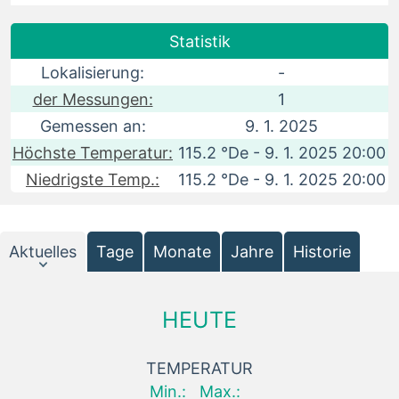
Statistik
Lokalisierung:
-
der Messungen:
1
Gemessen an:
9. 1. 2025
Höchste Temperatur:
115.2 °De - 9. 1. 2025 20:00
Niedrigste Temp.:
115.2 °De - 9. 1. 2025 20:00
Aktuelles
Tage
Monate
Jahre
Historie
HEUTE
TEMPERATUR
Min.:
Max.: