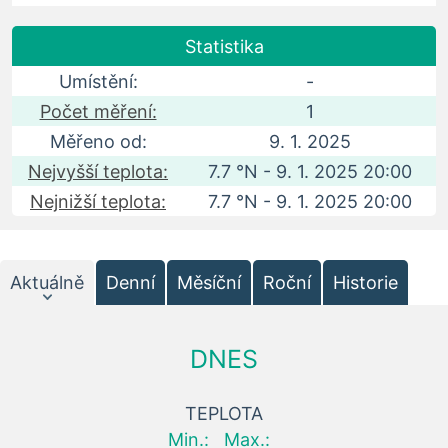
Statistika
Umístění:
-
Počet měření:
1
Měřeno od:
9. 1. 2025
Nejvyšší teplota:
7.7 °N - 9. 1. 2025 20:00
Nejnižší teplota:
7.7 °N - 9. 1. 2025 20:00
Aktuálně
Denní
Měsíční
Roční
Historie
DNES
TEPLOTA
Min.:
Max.: