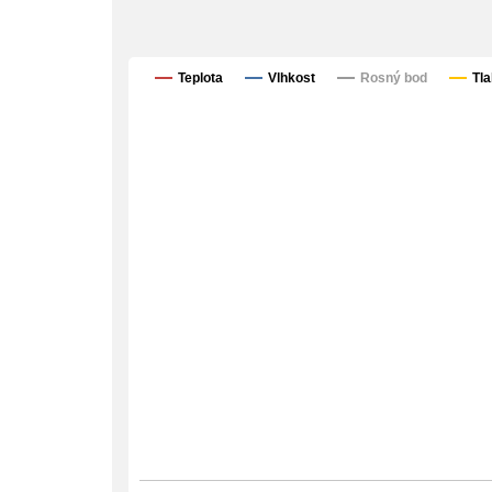
Teplota
Vlhkost
Rosný bod
Tla