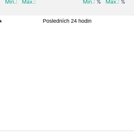
Min.:
Max.:
Min.:
%
Max.:
%
Posledních 24 hodin
k