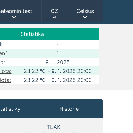
eteominitest
CZ
Celsius
Statistika
:
-
ní:
1
d:
9. 1. 2025
lota:
23.22 °C - 9. 1. 2025 20:00
lota:
23.22 °C - 9. 1. 2025 20:00
tatistiky
Historie
TLAK