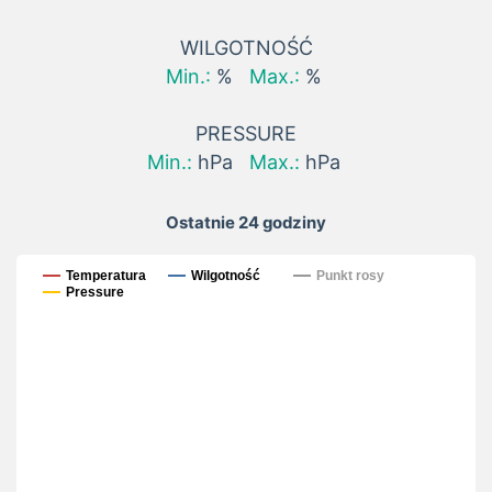
WILGOTNOŚĆ
Min.:
%
Max.:
%
PRESSURE
Min.:
hPa
Max.:
hPa
Ostatnie 24 godziny
Ostatnie 24 godziny
Temperatura
Wilgotność
Punkt rosy
Pressure