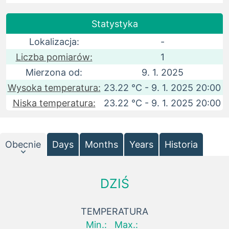
Statystyka
Lokalizacja:
-
Liczba pomiarów:
1
Mierzona od:
9. 1. 2025
Wysoka temperatura:
23.22 °C - 9. 1. 2025 20:00
Niska temperatura:
23.22 °C - 9. 1. 2025 20:00
Obecnie
Days
Months
Years
Historia
DZIŚ
TEMPERATURA
Min.:
Max.: