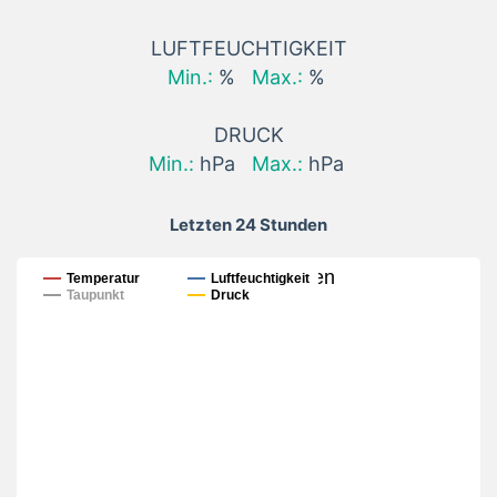
LUFTFEUCHTIGKEIT
Min.:
%
Max.:
%
DRUCK
Min.:
hPa
Max.:
hPa
Letzten 24 Stunden
Letzten 24 Stunden
Temperatur
Luftfeuchtigkeit
Taupunkt
Druck